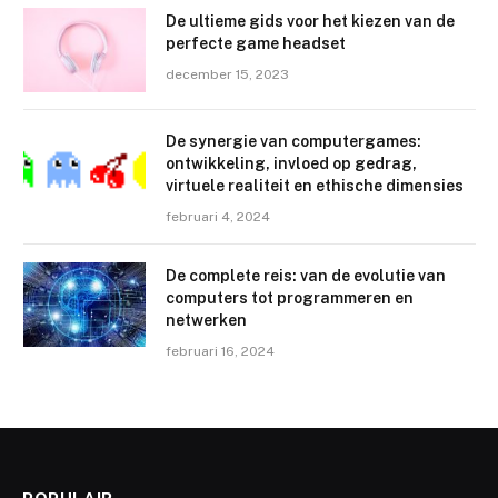
De ultieme gids voor het kiezen van de
perfecte game headset
december 15, 2023
De synergie van computergames:
ontwikkeling, invloed op gedrag,
virtuele realiteit en ethische dimensies
februari 4, 2024
De complete reis: van de evolutie van
computers tot programmeren en
netwerken
februari 16, 2024