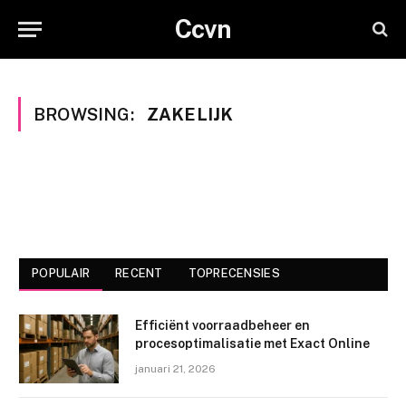
Ccvn
BROWSING:
ZAKELIJK
POPULAIR
RECENT
TOPRECENSIES
Efficiënt voorraadbeheer en
procesoptimalisatie met Exact Online
januari 21, 2026